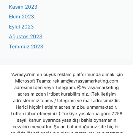
Kasım 2023
Ekim 2023
Eylül 2023
Ağustos 2023
Temmuz 2023
"Avrasya'nın en büyük reklam platformunda olmak için
Microsoft Teams:
reklam@avrasyamarketing.com
adresimizden veya Telegram: @Avrasyamarketing
adresimizden irtibat kurabilirsiniz. (Tek iletişim
adreslerimiz teams / telegram ve mail adresimizdir.
Harici hiçbir iletişim adresimiz bulunmamaktadır.
Lütfen itibar etmeyiniz.) Türkiye yasalarına göre 7258
sayılı kanun uyarınca yasa dışı bahis oynamanın
cezaları mevcuttur. Şu an bulunduğunuz site hiç bir