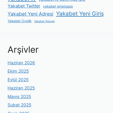
Yakabet Twitter
yakabet whatsapp
Yakabet Yeni Giriş
Yakabet Yeni Adresi
Yakabet Üyelik
Yakabet Şikayet
Arşivler
Haziran 2026
Ekim 2025
Eylül 2025
Haziran 2025
Mayıs 2025
Şubat 2025