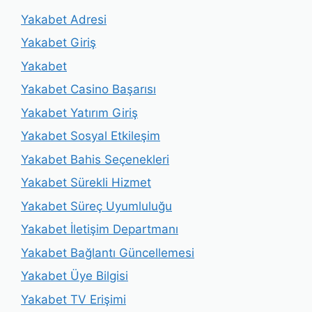
Yakabet Adresi
Yakabet Giriş
Yakabet
Yakabet Casino Başarısı
Yakabet Yatırım Giriş
Yakabet Sosyal Etkileşim
Yakabet Bahis Seçenekleri
Yakabet Sürekli Hizmet
Yakabet Süreç Uyumluluğu
Yakabet İletişim Departmanı
Yakabet Bağlantı Güncellemesi
Yakabet Üye Bilgisi
Yakabet TV Erişimi