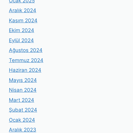
Ocak 2025
Aralık 2024
Kasım 2024
Ekim 2024
Eylül 2024
Ağustos 2024
Temmuz 2024
Haziran 2024
Mayıs 2024
Nisan 2024
Mart 2024
Şubat 2024
Ocak 2024
Aralık 2023