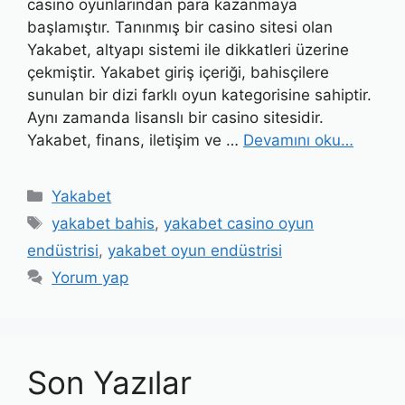
casino oyunlarından para kazanmaya
başlamıştır. Tanınmış bir casino sitesi olan
Yakabet, altyapı sistemi ile dikkatleri üzerine
çekmiştir. Yakabet giriş içeriği, bahisçilere
sunulan bir dizi farklı oyun kategorisine sahiptir.
Aynı zamanda lisanslı bir casino sitesidir.
Yakabet, finans, iletişim ve …
Devamını oku…
Kategoriler
Yakabet
Etiketler
yakabet bahis
,
yakabet casino oyun
endüstrisi
,
yakabet oyun endüstrisi
Yorum yap
Son Yazılar