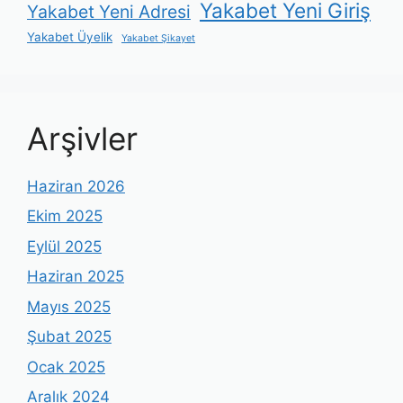
Yakabet Yeni Giriş
Yakabet Yeni Adresi
Yakabet Üyelik
Yakabet Şikayet
Arşivler
Haziran 2026
Ekim 2025
Eylül 2025
Haziran 2025
Mayıs 2025
Şubat 2025
Ocak 2025
Aralık 2024