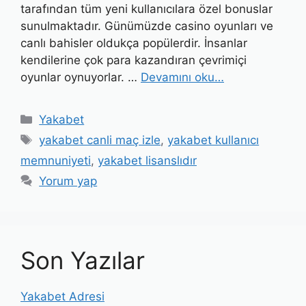
tarafından tüm yeni kullanıcılara özel bonuslar
sunulmaktadır. Günümüzde casino oyunları ve
canlı bahisler oldukça popülerdir. İnsanlar
kendilerine çok para kazandıran çevrimiçi
oyunlar oynuyorlar. …
Devamını oku…
Kategoriler
Yakabet
Etiketler
yakabet canli maç izle
,
yakabet kullanıcı
memnuniyeti
,
yakabet lisanslıdır
Yorum yap
Son Yazılar
Yakabet Adresi