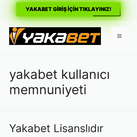
YAKABET GİRİŞ İÇİN TIKLAYINIZ!
İçeriğe
atla
Menü
yakabet kullanıcı
memnuniyeti
Yakabet Lisanslıdır