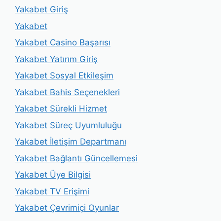
Yakabet Giriş
Yakabet
Yakabet Casino Başarısı
Yakabet Yatırım Giriş
Yakabet Sosyal Etkileşim
Yakabet Bahis Seçenekleri
Yakabet Sürekli Hizmet
Yakabet Süreç Uyumluluğu
Yakabet İletişim Departmanı
Yakabet Bağlantı Güncellemesi
Yakabet Üye Bilgisi
Yakabet TV Erişimi
Yakabet Çevrimiçi Oyunlar